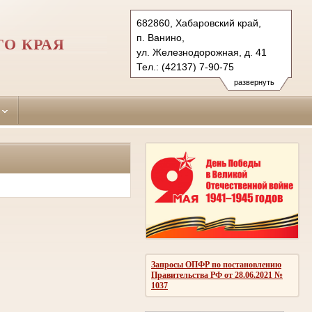
682860, Хабаровский край,
п. Ванино,
О КРАЯ
ул. Железнодорожная, д. 41
Тел.: (42137) 7-90-75
vaninsky.hbr@sudrf.ru
развернуть
Запросы ОПФР по постановлению
Правительства РФ от 28.06.2021 №
1037