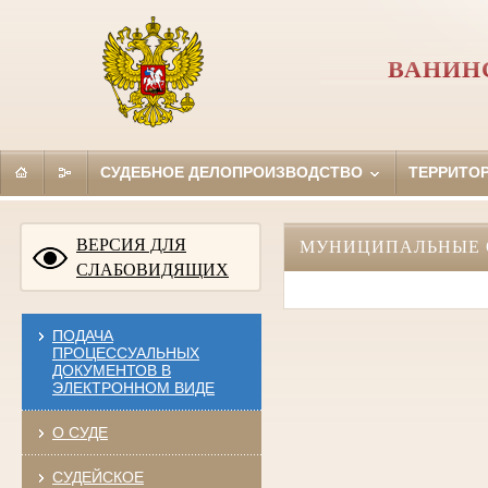
ВАНИН
СУДЕБНОЕ ДЕЛОПРОИЗВОДСТВО
ТЕРРИТО
ВЕРСИЯ ДЛЯ
МУНИЦИПАЛЬНЫЕ 
СЛАБОВИДЯЩИХ
ПОДАЧА
ПРОЦЕССУАЛЬНЫХ
ДОКУМЕНТОВ В
ЭЛЕКТРОННОМ ВИДЕ
О СУДЕ
СУДЕЙСКОЕ