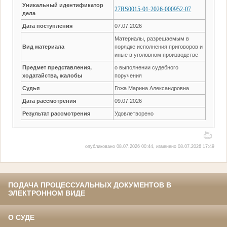
Уникальный идентификатор
27RS0015-01-2026-000952-07
дела
Дата поступления
07.07.2026
Материалы, разрешаемым в
Вид материала
порядке исполнения приговоров и
иные в уголовном производстве
Предмет представления,
о выполнении судебного
ходатайства, жалобы
поручения
Судья
Гожа Марина Александровна
Дата рассмотрения
09.07.2026
Результат рассмотрения
Удовлетворено
опубликовано 08.07.2026 00:44, изменено 08.07.2026 17:49
ПОДАЧА ПРОЦЕССУАЛЬНЫХ ДОКУМЕНТОВ В
ЭЛЕКТРОННОМ ВИДЕ
О СУДЕ