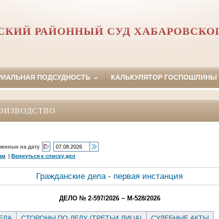
СКИЙ РАЙОННЫЙ СУД ХАБАРОВСКОГ
РИАЛЬНАЯ ПОДСУДНОСТЬ
КАЛЬКУЛЯТОР ГОСПОШЛИНЫ
ОИЗВОДСТВО
ченных на дату
ам
|
Вернуться к списку дел
Гражданские дела - первая инстанция
ДЕЛО № 2-597/2026 ~ М-528/2026
ЕЛА
СТОРОНЫ ПО ДЕЛУ (ТРЕТЬИ ЛИЦА)
СУДЕБНЫЕ АКТЫ