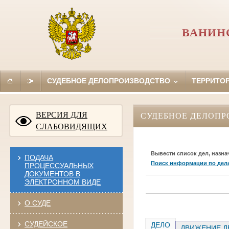
ВАНИН
СУДЕБНОЕ ДЕЛОПРОИЗВОДСТВО
ТЕРРИТО
ВЕРСИЯ ДЛЯ
СУДЕБНОЕ ДЕЛОПР
СЛАБОВИДЯЩИХ
Вывести список дел, назна
ПОДАЧА
Поиск информации по дел
ПРОЦЕССУАЛЬНЫХ
ДОКУМЕНТОВ В
ЭЛЕКТРОННОМ ВИДЕ
О СУДЕ
СУДЕЙСКОЕ
ДЕЛО
ДВИЖЕНИЕ Д