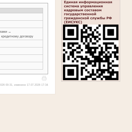
авами →
, кредитному договору
026 00:31, изменено 17.07.2026 17:34