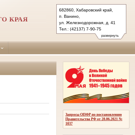
682860, Хабаровский край,
п. Ванино,
О КРАЯ
ул. Железнодорожная, д. 41
Тел.: (42137) 7-90-75
vaninsky.hbr@sudrf.ru
развернуть
Запросы ОПФР по постановлению
Правительства РФ от 28.06.2021 №
1037