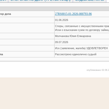
27RS0015-01-2026-000793-96
ор дела
01.06.2026
Споры, связанные с имущественными пр
Иски о взыскании сумм по договору займа
Молчанова Юлия Елмаровна
09.07.2026
Иск (заявление, жалоба) УДОВЛЕТВОРЕН
ла
Рассмотрено единолично судьей
опубликовано 02.06.2