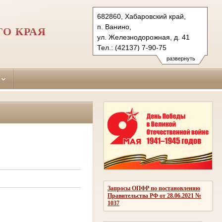
682860, Хабаровский край,
п. Ванино,
О КРАЯ
ул. Железнодорожная, д. 41
Тел.: (42137) 7-90-75
vaninsky.hbr@sudrf.ru
развернуть
Запросы ОПФР по постановлению
Правительства РФ от 28.06.2021 №
1037