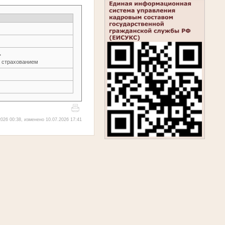
→
 страхованием
026 00:38, изменено 10.07.2026 17:41