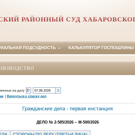
СКИЙ РАЙОННЫЙ СУД ХАБАРОВСКОГ
РИАЛЬНАЯ ПОДСУДНОСТЬ
КАЛЬКУЛЯТОР ГОСПОШЛИНЫ
ОИЗВОДСТВО
ченных на дату
ам
|
Вернуться к списку дел
Гражданские дела - первая инстанция
ДЕЛО № 2-585/2026 ~ М-500/2026
ЕЛА
СТОРОНЫ ПО ДЕЛУ (ТРЕТЬИ ЛИЦА)