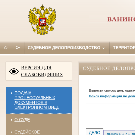
ВАНИН
СУДЕБНОЕ ДЕЛОПРОИЗВОДСТВО
ТЕРРИТО
ВЕРСИЯ ДЛЯ
СУДЕБНОЕ ДЕЛОПР
СЛАБОВИДЯЩИХ
Вывести список дел, назна
ПОДАЧА
Поиск информации по дел
ПРОЦЕССУАЛЬНЫХ
ДОКУМЕНТОВ В
ЭЛЕКТРОННОМ ВИДЕ
О СУДЕ
СУДЕЙСКОЕ
ДЕЛО
ДВИЖЕНИЕ Д