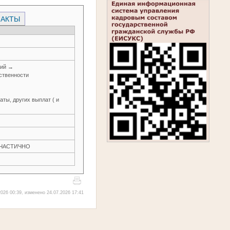
 АКТЫ
ний →
ственности
ты, других выплат ( и
Н ЧАСТИЧНО
026 00:39, изменено 24.07.2026 17:41