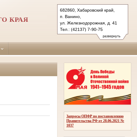
682860, Хабаровский край,
п. Ванино,
О КРАЯ
ул. Железнодорожная, д. 41
Тел.: (42137) 7-90-75
vaninsky.hbr@sudrf.ru
развернуть
Запросы ОПФР по постановлению
Правительства РФ от 28.06.2021 №
1037