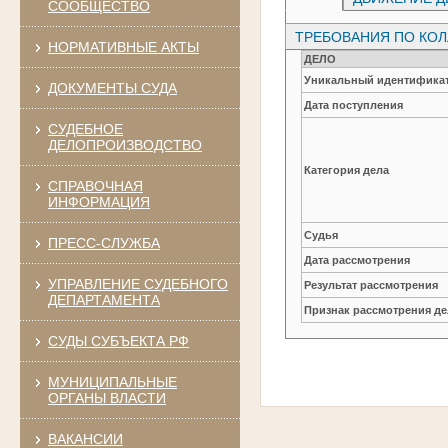
СООБЩЕСТВО
ТРЕБОВАНИЯ ПО КО
НОРМАТИВНЫЕ АКТЫ
ДЕЛО
Уникальный идентификат
ДОКУМЕНТЫ СУДА
Дата поступления
СУДЕБНОЕ
ДЕЛОПРОИЗВОДСТВО
Категория дела
СПРАВОЧНАЯ
ИНФОРМАЦИЯ
Судья
ПРЕСС-СЛУЖБА
Дата рассмотрения
УПРАВЛЕНИЕ СУДЕБНОГО
Результат рассмотрения
ДЕПАРТАМЕНТА
Признак рассмотрения де
СУДЫ СУБЪЕКТА РФ
МУНИЦИПАЛЬНЫЕ
ОРГАНЫ ВЛАСТИ
ВАКАНСИИ