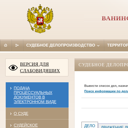
ВАНИН
СУДЕБНОЕ ДЕЛОПРОИЗВОДСТВО
ТЕРРИТО
ВЕРСИЯ ДЛЯ
СУДЕБНОЕ ДЕЛОПР
СЛАБОВИДЯЩИХ
Вывести список дел, назна
ПОДАЧА
Поиск информации по дел
ПРОЦЕССУАЛЬНЫХ
ДОКУМЕНТОВ В
ЭЛЕКТРОННОМ ВИДЕ
О СУДЕ
СУДЕЙСКОЕ
ДЕЛО
ДВИЖЕНИЕ Д