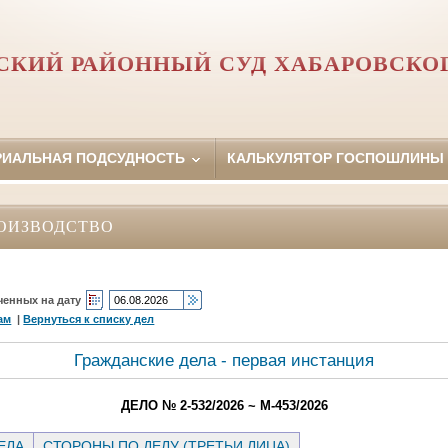
СКИЙ РАЙОННЫЙ СУД ХАБАРОВСКОГ
РИАЛЬНАЯ ПОДСУДНОСТЬ
КАЛЬКУЛЯТОР ГОСПОШЛИНЫ
ОИЗВОДСТВО
ченных на дату
ам
|
Вернуться к списку дел
Гражданские дела - первая инстанция
ДЕЛО № 2-532/2026 ~ М-453/2026
ЕЛА
СТОРОНЫ ПО ДЕЛУ (ТРЕТЬИ ЛИЦА)