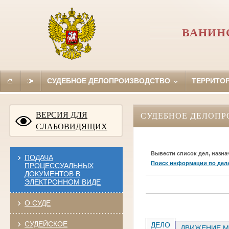
ВАНИН
СУДЕБНОЕ ДЕЛОПРОИЗВОДСТВО
ТЕРРИТО
ВЕРСИЯ ДЛЯ
СУДЕБНОЕ ДЕЛОПР
СЛАБОВИДЯЩИХ
Вывести список дел, назна
ПОДАЧА
Поиск информации по дел
ПРОЦЕССУАЛЬНЫХ
ДОКУМЕНТОВ В
ЭЛЕКТРОННОМ ВИДЕ
О СУДЕ
СУДЕЙСКОЕ
ДЕЛО
ДВИЖЕНИЕ М