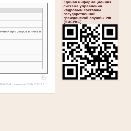
нения приговоров и иные в
026 00:45, изменено 25.07.2026 17:37