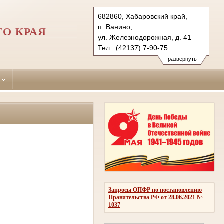
682860, Хабаровский край,
п. Ванино,
О КРАЯ
ул. Железнодорожная, д. 41
Тел.: (42137) 7-90-75
vaninsky.hbr@sudrf.ru
развернуть
Запросы ОПФР по постановлению
Правительства РФ от 28.06.2021 №
1037