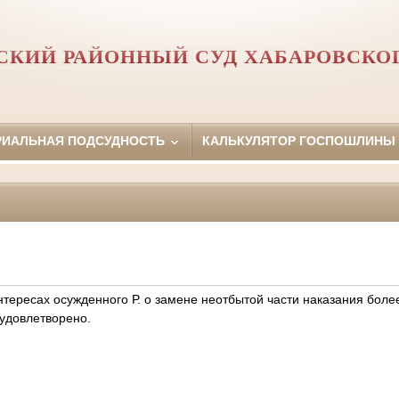
СКИЙ РАЙОННЫЙ СУД ХАБАРОВСКОГ
РИАЛЬНАЯ ПОДСУДНОСТЬ
КАЛЬКУЛЯТОР ГОСПОШЛИНЫ
нтересах осужденного Р. о замене неотбытой части наказания боле
 удовлетворено.