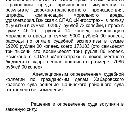
страховщика вреда, причиненного имуществу в
результате дорожно-транспортного происшествия,
штрафа, компенсации морального вреда
,
удовлетворил.
Взыскал с СПАО «Ингосстрах» в пользу
Х. убытки в сумме 102867 рублей 72 копейки, штраф в
сумме 46116 рублей 14 копеек, компенсацию
морального вреда в сумме 5000 рублей 00 копеек,
расходы по оплате судебной экспертизы в сумме
19200 рублей 00 копеек, всего 173183 (сто семьдесят
три тысячи сто восемьдесят три) рубля 86 копеек.
Взыскано с СПАО «Ингосстрах» в доход местного
бюджета государственная пошлина в размере 7086
рублей 00 копеек.
Апелляционным определением судебной
коллегии по гражданским делам Хабаровского
краевого суда решение Ванинского районного суда
отставлено без изменения.
Решение и определение суда вступили в
законную силу.