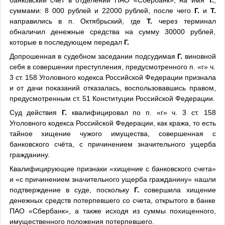
суммами: 8 000 рублей и 22000 рублей, после чего
Г.
и
Т.
направились в п. Октябрьский, где
Т.
через терминал
обналичил денежные средства на сумму 30000 рублей,
которые в последующем передал
Г.
Допрошенная в судебном заседании подсудимая
Г.
виновной
себя в совершении преступления, предусмотренного п. «г» ч.
3 ст. 158 Уголовного кодекса Российской Федерации признала
и от дачи показаний отказалась, воспользовавшись правом,
предусмотренным ст. 51 Конституции Российской Федерации.
Суд действия
Г.
квалифицировал по п. «г» ч. 3 ст. 158
Уголовного кодекса Российской Федерации, как кража, то есть
тайное хищение чужого имущества, совершенная с
банковского счёта, с причинением значительного ущерба
гражданину.
Квалифицирующие признаки «хищение с банковского счета»
и «с причинением значительного ущерба гражданину» нашли
подтверждение в суде, поскольку
Г.
совершила хищение
денежных средств потерпевшего со счета, открытого в банке
ПАО «Сбербанк», а также исходя из суммы похищенного,
имущественного положения потерпевшего.