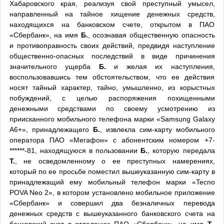
Хабаровского края, реализуя свой преступный умысел,
направленный на тайное хищение денежных средств,
находящихся на банковском счете, открытом в ПАО
«Сбербанк», на имя
Б.
, осознавая общественную опасность
и противоправность своих действий, предвидя наступление
общественно-опасных последствий в виде причинения
значительного ущерба
Б.
и желая их наступления,
воспользовавшись тем обстоятельством, что ее действия
носят тайный характер, тайно, умышленно, из корыстных
побуждений, с целью распоряжения похищенными
денежными средствами по своему усмотрению из
приисканного мобильного телефона марки «
Samsung
Galaxy
A
6+», принадлежащего
Б.
, извлекла сим-карту мобильного
оператора ПАО «Мегафон» с абонентским номером +7-
******-81, находящуюся в пользовании
Б.
, которую передала
Т.
, не осведомленному о ее преступных намерениях,
который по ее просьбе поместил вышеуказанную сим-карту в
принадлежащий ему мобильный телефон марки «
Tecno
POVA
Neo
2», в котором установлено мобильное приложение
«Сбербанк» и совершил два безналичных перевода
денежных средств с вышеуказанного банковского счета на
банковский счет в отделении ПАО «Сбербанк», на имя
Т.
,