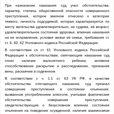
При назначении наказания суд учел обстоятельства,
характер, степень общественной опасности совершенного
преступления, которое законом отнесено к категории
тяжкого, личность подсудимой, которая характеризуется по
месту жительства удовлетворительно, не судима, её возраст,
удовлетворительное состояние здоровья, влияние наказания
на ее исправление, условия жизни её семьи, требования ст.
ст. 6, 60, 62 Уголовного кодекса Российской Федерации.
В соответствии со ст. 61 Уголовного кодекса Российской
Федерации к обстоятельствам, смягчающим наказание суд
отнес наличие малолетнего ребенка, активное
способствование раскрытию и расследованию, признание
вины, раскаяние в содеянном.
В соответствии с ч. 1.1 ст. 63 УК РФ, в качестве
обстоятельства отягчающего наказание, суд признал
совершение преступления в состоянии опьянения,
вызванном употреблением алкоголя, учитывая фактические
обстоятельства совершения преступления,
свидетельствующие о безусловном влиянии состояния
опьянения на поведение осужденной, наличие взаимосвязи