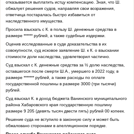
отказывается выплатить истцу компенсацию. Зная, что Ш.
обжалует решения судов, направляя свои возражения,
ответчица постаралась быстро избавиться от
наследственного имущества.
Просила взыскать с К. в пользу Ш. денежные средства в
размере ****** рублей, а также судебные издержки.
Оценив исследованные в суде доказательства в их
совокупности, суд исковое заявление Ш. к К. о взыскании
стоимости доли наследства, удовлетворил частично.
Суд взыскал с К. денежные средства за ½ долю наследства,
оставшегося после смерти Ш.А., умершего в 2022 году, в
размере ******* рублей, а также расходы по оплате
государственной пошлины в размере 3000 (три тысячи)
рублей.
Суд взыскал К. в доход бюджета Ванинского муниципального
района Хабаровского края государственную пошлину
размере 9 205 (девять тысяч двести пять) рублей 00 копеек.
Решение суда не вступило в законную силу и может быть
обжаловано сторонами в апелляционном порядке.
Пресс-служба Ванинского районного суда.