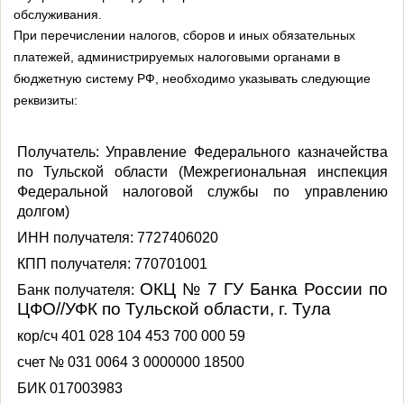
обслуживания.
При перечислении налогов, сборов и иных обязательных
платежей, администрируемых налоговыми органами в
бюджетную систему РФ, необходимо указывать следующие
реквизиты:
Получатель:
Управление Федерального казначейства
по Тульской области (Межрегиональная инспекция
Федеральной налоговой службы по управлению
долгом)
ИНН получателя
: 7727406020
КПП получателя
: 770701001
ОКЦ № 7 ГУ Банка России по
Банк получателя
:
ЦФО//УФК по Тульской области, г. Тула
кор/сч
401 028 104 453 700 000 59
счет
№ 031 0064 3 0000000 18500
БИК
017003983