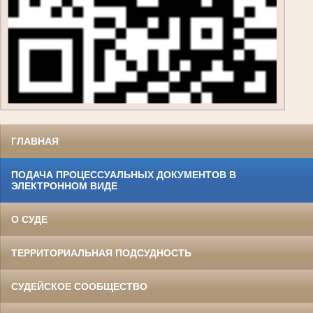
ГЛАВНАЯ
ПОДАЧА ПРОЦЕССУАЛЬНЫХ ДОКУМЕНТОВ В
ЭЛЕКТРОННОМ ВИДЕ
О СУДЕ
ТЕРРИТОРИАЛЬНАЯ ПОДСУДНОСТЬ
СУДЕЙСКОЕ СООБЩЕСТВО