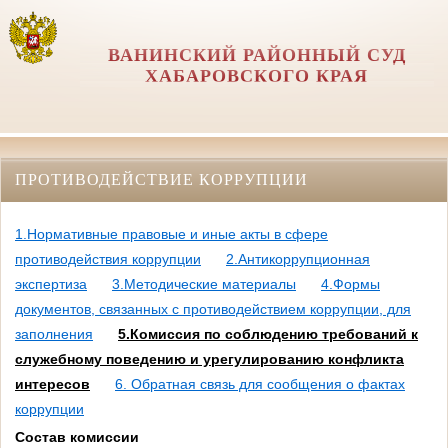
ВАНИНСКИЙ РАЙОННЫЙ СУД
ХАБАРОВСКОГО КРАЯ
ПРОТИВОДЕЙСТВИЕ КОРРУПЦИИ
1.Нормативные правовые и иные акты в сфере
противодействия коррупции
2.Антикоррупционная
экспертиза
3.Методические материалы
4.Формы
документов, связанных с противодействием коррупции, для
заполнения
5.Комиссия по соблюдению требований к
служебному поведению и урегулированию конфликта
интересов
6. Обратная связь для сообщения о фактах
коррупции
Состав комиссии