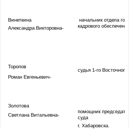
Винеткина
начальник отдела го
кадрового обеспечения
Александра Викторовна-
Торопов
судья 1-го Восточного
Роман Евгеньевич-
Золотова
помощник председател
Светлана Витальевна-
суда
г. Хабаровска.