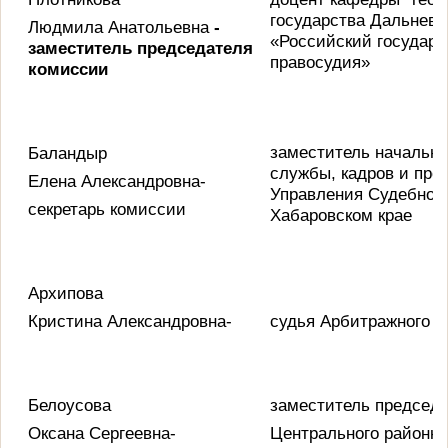
государства Дальнев
Людмила Анатольевна
-
«Российский государс
заместитель председателя
правосудия»
комиссии
заместитель начальни
Баландыр
службы, кадров и про
Елена Александровна-
Управления Судебного
секретарь комиссии
Хабаровском крае
Архипова
Кристина Александровна-
судья Арбитражного с
Белоусова
заместитель председ
Оксана Сергеевна-
Центрального районно