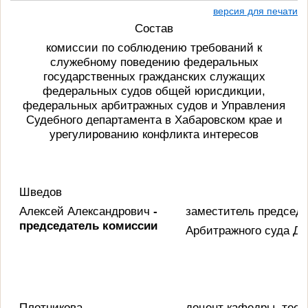
версия для печати
Состав
комиссии по соблюдению требований к
служебному поведению федеральных
государственных гражданских служащих
федеральных судов общей юрисдикции,
федеральных арбитражных судов и Управления
Судебного департамента в Хабаровском крае и
урегулированию конфликта интересов
Шведов
Алексей Александрович
-
заместитель председ
председатель комиссии
Арбитражного суда Да
Плотникова
доцент кафедры теор