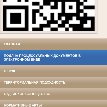
ГЛАВНАЯ
ПОДАЧА ПРОЦЕССУАЛЬНЫХ ДОКУМЕНТОВ В
ЭЛЕКТРОННОМ ВИДЕ
О СУДЕ
ТЕРРИТОРИАЛЬНАЯ ПОДСУДНОСТЬ
СУДЕЙСКОЕ СООБЩЕСТВО
НОРМАТИВНЫЕ АКТЫ