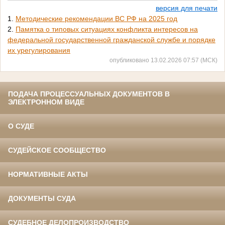
версия для печати
1.
Методические рекомендации ВС РФ на 2025 год
2.
Памятка о типовых ситуациях конфликта интересов на
федеральной государственной гражданской службе и порядке
их урегулирования
опубликовано 13.02.2026 07:57 (МСК)
ПОДАЧА ПРОЦЕССУАЛЬНЫХ ДОКУМЕНТОВ В
ЭЛЕКТРОННОМ ВИДЕ
О СУДЕ
СУДЕЙСКОЕ СООБЩЕСТВО
НОРМАТИВНЫЕ АКТЫ
ДОКУМЕНТЫ СУДА
СУДЕБНОЕ ДЕЛОПРОИЗВОДСТВО