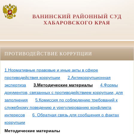
ВАНИНСКИЙ РАЙОННЫЙ СУД
ХАБАРОВСКОГО КРАЯ
ПРОТИВОДЕЙСТВИЕ КОРРУПЦИИ
1.Нормативные правовые и иные акты в сфере
противодействия коррупции
2.Антикоррупционная
экспертиза
3.Методические материалы
4.Формы
документов, связанных с противодействием коррупции, для
заполнения
5.Комиссия по соблюдению требований к
служебному поведению и урегулированию конфликта
интересов
6. Обратная связь для сообщения о фактах
коррупции
Методические материалы